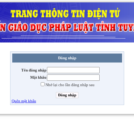
Đăng nhập
Tên đăng nhập
Mật khẩu
Nhớ lại cho lần đăng nhập sau
Quên mật khẩu