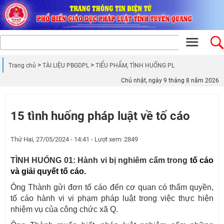
Trang chủ
TÀI LIỆU PBGDPL
TIỂU PHẨM, TÌNH HUỐNG PL
Chủ nhật, ngày 9 tháng 8 năm 2026
15 tình huống pháp luật về tố cáo
Thứ Hai, 27/05/2024 - 14:41 - Lượt xem: 2849
TÌNH HUỐNG 01:
Hành vi bị nghiêm cấm trong
tố cáo
và giải quyết tố cáo.
Ông Thành gửi đơn tố cáo đến cơ quan có thẩm quyền,
tố cáo hành vi vi phạm pháp luật trong việc thực hiện
nhiệm vụ của công chức xã Q.