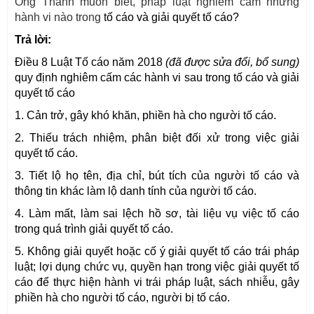
Ông Thành muốn biết, pháp luật nghiêm cấm những
hành vi nào trong
tố cáo và giải quyết tố cáo?
Trả lời:
Điều 8 Luật Tố cáo năm 2018
(đã được sửa đổi, bổ sung)
quy định nghiêm cấm các hành vi sau trong tố cáo và giải
quyết tố cáo
1. Cản trở, gây khó khăn, phiền hà cho người tố cáo.
2. Thiếu trách nhiệm, phân biệt đối xử trong việc giải
quyết tố cáo.
3. Tiết lộ họ tên, địa chỉ, bút tích của người tố cáo và
thông tin khác làm lộ danh tính của người tố cáo.
4. Làm mất, làm sai lệch hồ sơ, tài liệu vụ việc tố cáo
trong quá trình giải quyết tố cáo.
5. Không giải quyết hoặc cố ý giải quyết tố cáo trái pháp
luật; lợi dụng chức vụ, quyền hạn trong việc giải quyết tố
cáo để thực hiện hành vi trái pháp luật, sách nhiễu, gây
phiền hà cho người tố cáo, người bị tố cáo.