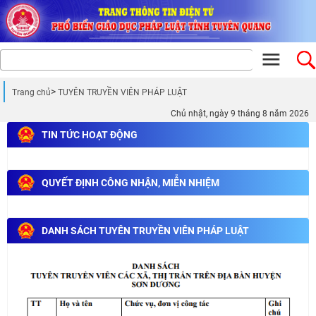
Trang chủ
TUYÊN TRUYỀN VIÊN PHÁP LUẬT
Chủ nhật, ngày 9 tháng 8 năm 2026
TIN TỨC HOẠT ĐỘNG
QUYẾT ĐỊNH CÔNG NHẬN, MIỄN NHIỆM
DANH SÁCH TUYÊN TRUYỀN VIÊN PHÁP LUẬT