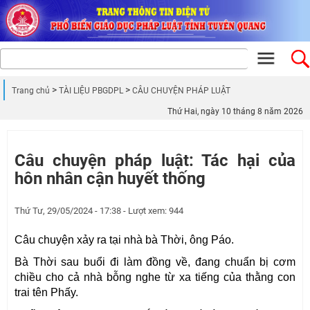
Trang chủ
TÀI LIỆU PBGDPL
CÂU CHUYỆN PHÁP LUẬT
Thứ Hai, ngày 10 tháng 8 năm 2026
Câu chuyện pháp luật: Tác hại của
hôn nhân cận huyết thống
Thứ Tư, 29/05/2024 - 17:38 - Lượt xem: 944
Câu chuyện xảy ra tại nhà bà Thời, ông Páo.
Bà Thời sau buổi đi làm đồng về, đang chuẩn bị cơm
chiều cho cả nhà bỗng nghe từ xa tiếng của thằng con
trai tên Phấy.