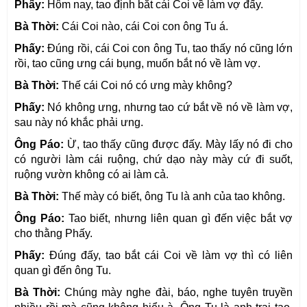
Phấy:
Hôm nay, tao định bắt cái Coi về làm vợ đấy.
Bà Thời:
Cái Coi nào, cái Coi con ông Tu á.
Phấy:
Đúng rồi, cái Coi con ông Tu, tao thấy nó cũng lớn
rồi, tao cũng ưng cái bụng, muốn bắt nó về làm vợ.
Bà Thời:
Thế cái Coi nó có ưng mày không?
Phấy:
Nó không ưng, nhưng tao cứ bắt về nó về làm vợ,
sau này nó khắc phải ưng.
Ông Páo:
Ừ, tao thấy cũng được đấy. Mày lấy nó đi cho
có người làm cái ruộng, chứ dạo này mày cứ đi suốt,
ruộng vườn không có ai làm cả.
Bà Thời:
Thế mày có biết, ông Tu là anh của tao không.
Ông Páo:
Tao biết, nhưng liên quan gì đến việc bắt vợ
cho thằng Phấy.
Phấy:
Đúng đấy, tao bắt cái Coi về làm vợ thì có liên
quan gì đến ông Tu.
Bà Thời:
Chúng mày nghe đài, báo, nghe tuyên truyền