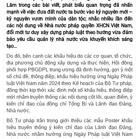
Lâm trong các bài viết, phát biểu quan trọng đã nhấn
mạnh về việc đưa đất nước ta bước vào kỷ nguyên mới –
kỷ nguyên vươn mình của dân tộc; nhắc nhiều lần đến
các nội dung về Nhà nước pháp quyền XHCN Việt Nam,
đổi mới tư duy xây dựng pháp luật theo hướng vừa đảm
bảo yêu cầu quản lý nhà nước vừa khuyến khích sáng
tạo…
Do đó, bên cạnh các khẩu hiệu do các cơ quan, tổ chức,
địa phương chủ động xây dựng và thực hiện, Hội đồng
phối hợp PBGDPL trung ương đã định hướng, gợi ý một
số chủ đề, thông điệp, khẩu hiệu hưởng ứng Ngày Pháp
luật Việt Nam năm 2024 theo Kế hoạch của Bộ Tư pháp,
đồng thời kịp thời xác định một số khẩu hiệu, thông điệp
mới nhằm truyền thông các nội dung cốt lõi, quan điểm, ý
kiến chỉ đạo của đồng chí Tổng Bí và Lãnh đạo Đảng,
Nhà nước.
Bộ Tư pháp trân trọng giới thiệu các mẫu Poster khẩu
hiệu truyền thông ý kiến chỉ đạo của Lãnh đạo Đảng,
Nhà nước nhằm hưởng ứng Ngày Pháp luật Việt Nam