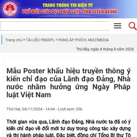
Trang chủ
TÀI LIỆU PBGDPL
PANO, ÁP PHÍCH, MULTIMEDIA
Thứ Bảy, ngày 8 tháng 8 năm 2026
Mẫu Poster khẩu hiệu truyền thông ý
kiến chỉ đạo của Lãnh đạo Đảng, Nhà
nước nhằm hưởng ứng Ngày Pháp
luật Việt Nam
Thứ Hai, 04/11/2024 - 14:44 - Lượt xem: 556
Thời gian vừa qua, Lãnh đạo Đảng, Nhà nước ta đã có ý
kiến chỉ đạo về đổi mới tư duy trong công tác xây dựng
và thi hành pháp luật. Đặc biệt, đồng chí Tổng Bí thư Tô