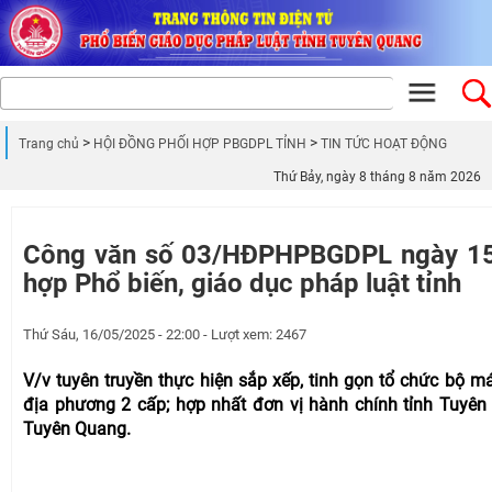
Trang chủ
HỘI ĐỒNG PHỐI HỢP PBGDPL TỈNH
TIN TỨC HOẠT ĐỘNG
Thứ Bảy, ngày 8 tháng 8 năm 2026
Công văn số 03/HĐPHPBGDPL ngày 15
hợp Phổ biến, giáo dục pháp luật tỉnh
Thứ Sáu, 16/05/2025 - 22:00 - Lượt xem: 2467
V/v tuyên truyền thực hiện sắp xếp, tinh gọn tổ chức bộ m
địa phương 2 cấp; hợp nhất đơn vị hành chính tỉnh Tuyên 
Tuyên Quang.