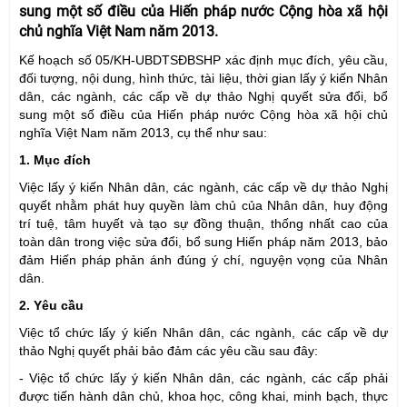
sung một số điều của Hiến pháp nước Cộng hòa xã hội
chủ nghĩa Việt Nam năm 2013.
Kế hoạch số 05/KH-UBDTSĐBSHP xác định mục đích, yêu cầu,
đối tượng, nội dung, hình thức, tài liệu, thời gian lấy ý kiến Nhân
dân, các ngành, các cấp về dự thảo Nghị quyết sửa đổi, bổ
sung một số điều của Hiến pháp nước Cộng hòa xã hội chủ
nghĩa Việt Nam năm 2013, cụ thể như sau:
1. Mục đích
Việc lấy ý kiến Nhân dân, các ngành, các cấp về dự thảo Nghị
quyết nhằm phát huy quyền làm chủ của Nhân dân, huy động
trí tuệ, tâm huyết và tạo sự đồng thuận, thống nhất cao của
toàn dân trong việc sửa đổi, bổ sung Hiến pháp năm 2013, bảo
đảm Hiến pháp phản ánh đúng ý chí, nguyện vọng của Nhân
dân.
2. Yêu cầu
Việc tổ chức lấy ý kiến Nhân dân, các ngành, các cấp về dự
thảo Nghị quyết phải bảo đảm các yêu cầu sau đây:
- Việc tổ chức lấy ý kiến Nhân dân, các ngành, các cấp phải
được tiến hành dân chủ, khoa học, công khai, minh bạch, thực