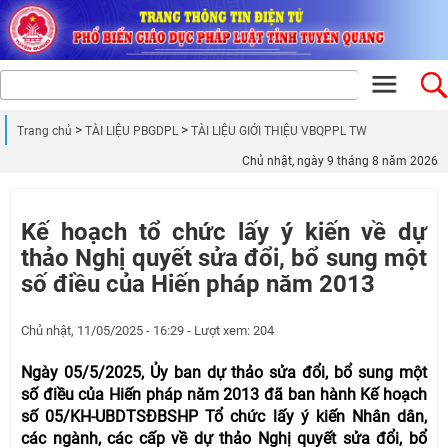
Trang chủ
TÀI LIỆU PBGDPL
TÀI LIỆU GIỚI THIỆU VBQPPL TW
Chủ nhật, ngày 9 tháng 8 năm 2026
Kế hoạch tổ chức lấy ý kiến về dự
thảo Nghị quyết sửa đổi, bổ sung một
số điều của Hiến pháp năm 2013
Chủ nhật, 11/05/2025 - 16:29 - Lượt xem: 204
Ngày 05/5/2025, Ủy ban dự thảo sửa đổi, bổ sung một
số điều của Hiến pháp năm 2013 đã ban hành Kế hoạch
số 05/KH-UBDTSĐBSHP Tổ chức lấy ý kiến Nhân dân,
các ngành, các cấp về dự thảo Nghị quyết sửa đổi, bổ