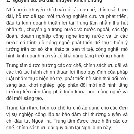
1. Nguyên tắc ưu đãi, khuyến khích chung
Nhà nước khuyến khích và có các cơ chế, chính sách ưu
đãi, hỗ trợ để tạo môi trường nghiên cứu và phát triển,
đầu tư kinh doanh thuận lợi tại Trung tâm nhằm thu hút
nhân tài, chuyên gia trong nước và nước ngoài, các tập
đoàn, doanh nghiệp công nghệ trong nước và từ các
nước có trình độ công nghệ phát triển để thực hiện ý
tưởng trên cơ sở khai thác tài sản trí tuệ, công nghệ, mô
hình kinh doanh mới và có khả năng tăng trưởng nhanh.
Trung tâm được hưởng các cơ chế, chính sách ưu đãi và
các thủ tục hành chính thuận lợi theo quy định của pháp
luật nhằm thực hiện hỗ trợ, phát triển hệ sinh thái đổi mới
sáng tạo, khởi nghiệp, góp phần đổi mới mô hình tăng
trưởng trên nền tảng phát triển khoa học, công nghệ và
đổi mới sáng tạo.
Trung tâm thực hiện cơ chế tự chủ áp dụng cho các đơn
vị sự nghiệp công lập tự bảo đảm chi thường xuyên và
chi đầu tư. Ngoài ra, Trung tâm được thực hiện các cơ
chế, chính sách ưu đãi quy định tại Nghị định này.