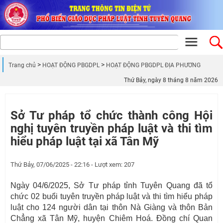
Trang chủ
HOẠT ĐỘNG PBGDPL
HOẠT ĐỘNG PBGDPL ĐỊA PHƯƠNG
Thứ Bảy, ngày 8 tháng 8 năm 2026
Sở Tư pháp tổ chức thành công Hội
nghị tuyên truyền pháp luật và thi tìm
hiểu pháp luật tại xã Tân Mỹ
Thứ Bảy, 07/06/2025 - 22:16 - Lượt xem: 207
Ngày 04/6/2025, Sở Tư pháp tỉnh Tuyên Quang đã tổ
chức 02 buổi tuyên truyền pháp luật và thi tìm hiểu pháp
luật cho 124 người dân tại thôn Nà Giàng và thôn Bản
Chẳng xã Tân Mỹ, huyện Chiêm Hoá. Đồng chí Quan