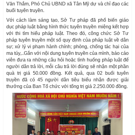
Văn Thắm, Phó Chủ UBND xã Tân Mỹ dự và chỉ đạo các
buổi tuyên truyền.
Với cách làm sáng tạo, Sở Tư pháp đã phổ biến giáo
dục pháp luật bằng hình thức tuyên truyền miệng kết hợp
với thi tìm hiểu pháp luật. Theo đó, công chức Sở Tư
pháp tuyên truyền một số quy định của pháp luật về dân
sự; xử lý vi phạm hành chính; phòng, chống tác hại của
ma túy,..Gắn với nội dung tuyên truyền của mình, báo cáo
viên đưa ra những câu hỏi hoặc tình huống pháp luật để
người dân trả lời, mỗi câu trả lời đúng sẽ nhận một phần
quà trị giá 50.000 đồng. Kết quả, qua 02 buổi tuyên
truyền đã có 45 người dân tiêu biểu nhận được giải
thưởng của Ban Tổ chức với tổng trị giá 2.250.000 đồng.