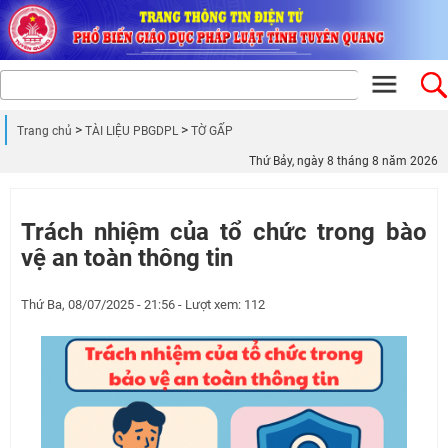
Trang chủ
TÀI LIỆU PBGDPL
TỜ GẤP
Thứ Bảy, ngày 8 tháng 8 năm 2026
Trách nhiệm của tổ chức trong bào
vệ an toàn thông tin
Thứ Ba, 08/07/2025 - 21:56 - Lượt xem: 112