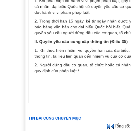
1. Khi phát hiện có hành vi vi phạm pháp luật, gây 
cá nhân, đại biểu Quốc hội có quyền yêu cầu cơ qua
dứt hành vi vi phạm pháp luật.
2. Trong thời hạn 15 ngày, kể từ ngày nhận được y
báo bằng văn bản cho đại biểu Quốc hội biết. Quá 
quyền yêu cầu người đứng đầu của cơ quan, tổ chức 
II. Quyền yêu cầu cung cấp thông tin (Điều 35)
1. Khi thực hiện nhiệm vụ, quyền hạn của đại biểu
thông tin, tài liệu liên quan đến nhiệm vụ của cơ qu
2. Người đứng đầu cơ quan, tổ chức hoặc cá nhân 
quy định của pháp luật./.
TIN BÀI CÙNG CHUYÊN MỤC
Tổng số: