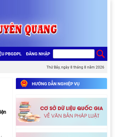
IỆU PBGDPL
ĐĂNG NHẬP
Thứ Bảy, ngày 8 tháng 8 năm 2026
HƯỚNG DẪN NGHIỆP VỤ
iện