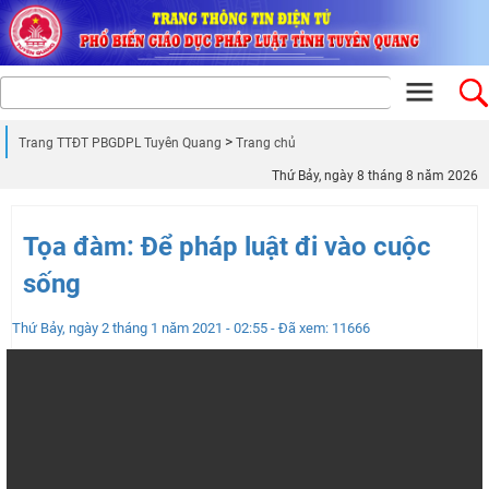
Trang TTĐT PBGDPL Tuyên Quang
Trang chủ
Thứ Bảy, ngày 8 tháng 8 năm 2026
Tọa đàm: Để pháp luật đi vào cuộc
sống
Thứ Bảy, ngày 2 tháng 1 năm 2021 - 02:55
- Đã xem: 11666