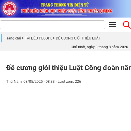
Trang chủ
TÀI LIỆU PBGDPL
ĐỀ CƯƠNG GIỚI THIỆU LUẬT
Chủ nhật, ngày 9 tháng 8 năm 2026
Đề cương giới thiệu Luật Công đoàn n
Thứ Năm, 08/05/2025 - 08:33 - Lượt xem: 226