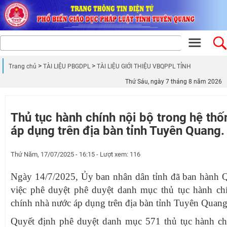
Trang chủ
TÀI LIỆU PBGDPL
TÀI LIỆU GIỚI THIỆU VBQPPL TỈNH
Thứ Sáu, ngày 7 tháng 8 năm 2026
Thủ tục hành chính nội bộ trong hệ th
áp dụng trên địa bàn tỉnh Tuyên Quang.
Thứ Năm, 17/07/2025 - 16:15 - Lượt xem: 116
Ngày 14/7/2025, Ủy ban nhân dân tỉnh đã ban hành
việc phê duyệt phê duyệt danh mục thủ tục hành ch
chính nhà nước áp dụng trên địa bàn tỉnh Tuyên Quang
Quyết định phê duyệt danh mục 571 thủ tục hành ch