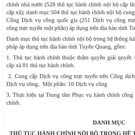
chính nhà nước (528 thủ tục hành chính nội bộ cấp tỉ
cấp xã); danh mục 504 thủ tục hành chính nội bộ cung 
Cổng Dịch vụ công quốc gia (251 Dịch vụ công trực
công trực tuyến một phần) áp dụng trên địa bàn tỉnh 
Danh mục thủ tục hành chính nội bộ trong hệ thống h
pháp áp dụng trên địa bàn tỉnh Tuyên Quang, gồm:
1. Thủ tục hành chính thuộc thẩm quyền giải quyết: 
cấp xã 01 thủ tục hành chính.
2. Cung cấp Dịch vụ công trực tuyến trên Cổng dịch 
Dịch vụ công, Một phần: 10 Dịch vụ công
3. Thực hiện tại Trung tâm Phục vụ hành chính công c
chính.
DANH MỤC
THỦ TỤC HÀNH CHÍNH NỘI BỘ TRONG HỆ