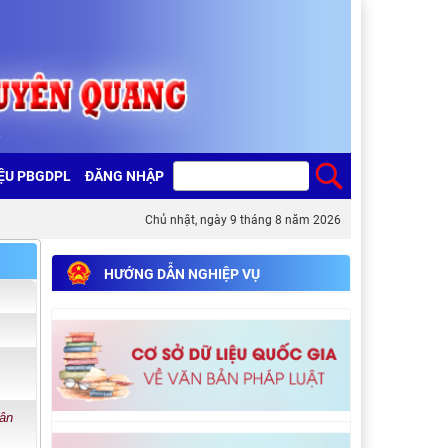
IỆU PBGDPL
ĐĂNG NHẬP
Chủ nhật, ngày 9 tháng 8 năm 2026
HƯỚNG DẪN NGHIỆP VỤ
hân