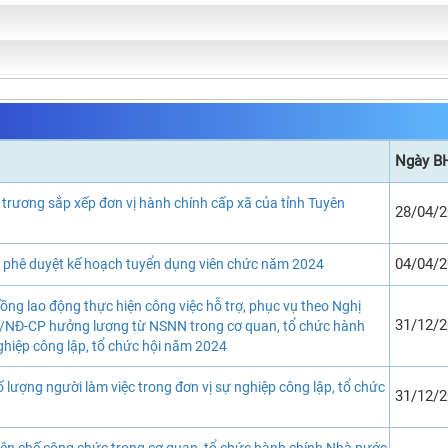
Ngày B
 trương sắp xếp đơn vị hành chính cấp xã của tỉnh Tuyên
28/04/
04/04/
c phê duyệt kế hoạch tuyển dụng viên chức năm 2024
ồng lao động thực hiện công việc hỗ trợ, phục vụ theo Nghị
31/12/
/NĐ-CP hưởng lương từ NSNN trong cơ quan, tổ chức hành
nghiệp công lập, tổ chức hội năm 2024
ố lượng người làm việc trong đơn vị sự nghiệp công lập, tổ chức
31/12/