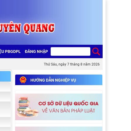
IỆU PBGDPL
ĐĂNG NHẬP
Thứ Sáu, ngày 7 tháng 8 năm 2026
HƯỚNG DẪN NGHIỆP VỤ