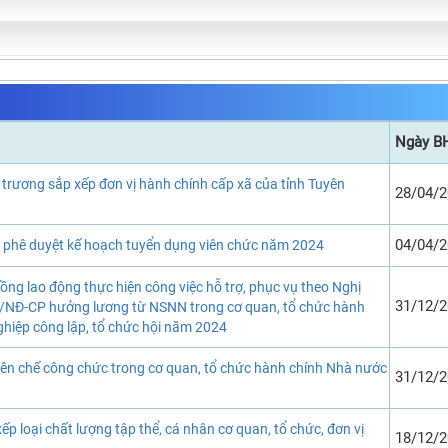
Ngày B
 trương sắp xếp đơn vị hành chính cấp xã của tỉnh Tuyên
28/04/
04/04/
c phê duyệt kế hoạch tuyển dụng viên chức năm 2024
ồng lao động thực hiện công việc hỗ trợ, phục vụ theo Nghị
31/12/
/NĐ-CP hưởng lương từ NSNN trong cơ quan, tổ chức hành
nghiệp công lập, tổ chức hội năm 2024
iên chế công chức trong cơ quan, tổ chức hành chính Nhà nước
31/12/
xếp loại chất lượng tập thể, cá nhân cơ quan, tổ chức, đơn vị
18/12/